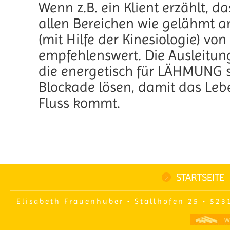
Wenn z.B. ein Klient erzählt, da
allen Bereichen wie gelähmt an
(mit Hilfe der Kinesiologie) v
empfehlenswert. Die Ausleitung
die energetisch für LÄHMUNG st
Blockade lösen, damit das Lebe
Fluss kommt.
STARTSEITE
Elisabeth Frauenhuber • Stallhofen 25 • 523